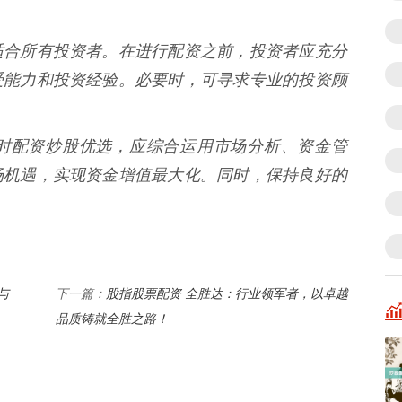
适合所有投资者。在进行配资之前，投资者应充分
受能力和投资经验。必要时，可寻求专业的投资顾
时配资炒股优选，应综合运用市场分析、资金管
场机遇，实现资金增值最大化。同时，保持良好的
与
股指股票配资 全胜达：行业领军者，以卓越
下一篇：
品质铸就全胜之路！