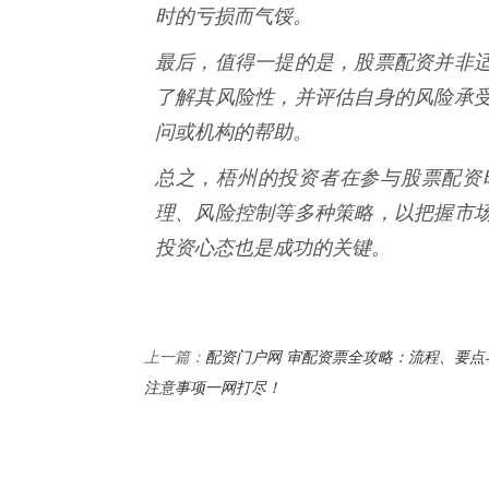
时的亏损而气馁。
最后，值得一提的是，股票配资并非
了解其风险性，并评估自身的风险承
问或机构的帮助。
总之，梧州的投资者在参与股票配资
理、风险控制等多种策略，以把握市
投资心态也是成功的关键。
配资门户网 审配资票全攻略：流程、要点
上一篇：
注意事项一网打尽！