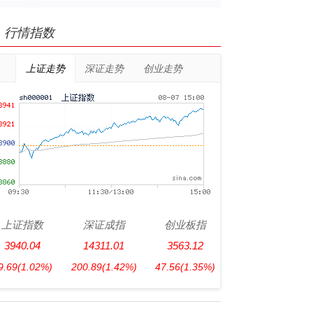
行情指数
上证走势
深证走势
创业走势
上证指数
深证成指
创业板指
3940.04
14311.01
3563.12
9.69
(1.02%)
200.89
(1.42%)
47.56
(1.35%)