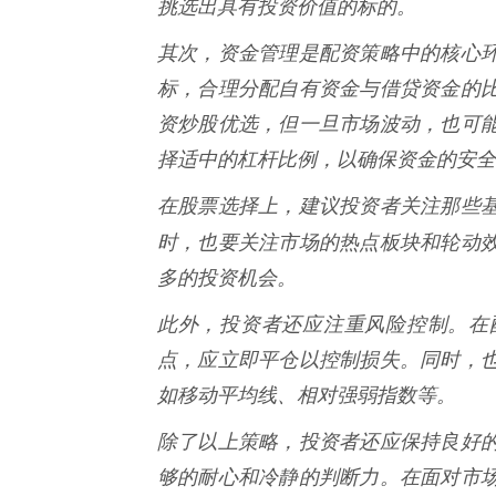
挑选出具有投资价值的标的。
其次，资金管理是配资策略中的核心
标，合理分配自有资金与借贷资金的
资炒股优选，但一旦市场波动，也可
择适中的杠杆比例，以确保资金的安全
在股票选择上，建议投资者关注那些
时，也要关注市场的热点板块和轮动
多的投资机会。
此外，投资者还应注重风险控制。在
点，应立即平仓以控制损失。同时，
如移动平均线、相对强弱指数等。
除了以上策略，投资者还应保持良好
够的耐心和冷静的判断力。在面对市