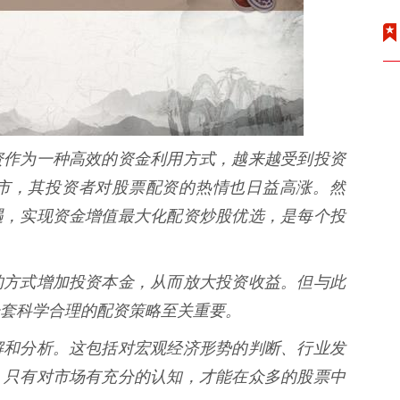
资作为一种高效的资金利用方式，越来越受到投资
市，其投资者对股票配资的热情也日益高涨。然
遇，实现资金增值最大化配资炒股优选，是每个投
的方式增加投资本金，从而放大投资收益。但与此
套科学合理的配资策略至关重要。
解和分析。这包括对宏观经济形势的判断、行业发
。只有对市场有充分的认知，才能在众多的股票中