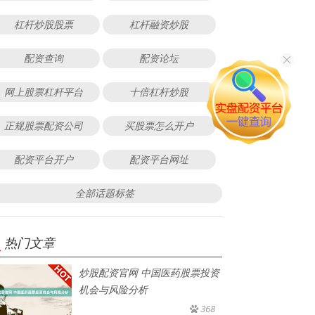
杠杆炒股股票
杠杆融资炒股
配资查询
配资论坛
网上股票杠杆平台
十倍杠杆炒股
正规股票配资公司
买股票怎么开户
配资平台开户
配资平台网址
全部话题标签
热门文章
炒股配资官网 中国医药股票投资
机会与风险分析
368