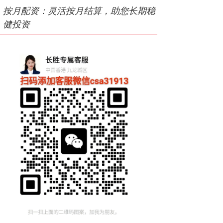
按月配资：灵活按月结算，助您长期稳
健投资