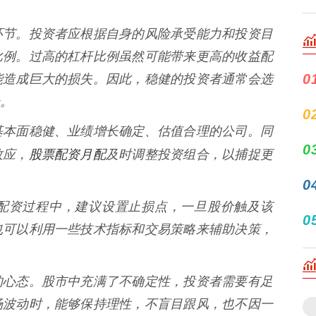
环节。投资者应根据自身的风险承受能力和投资目
比例。过高的杠杆比例虽然可能带来更高的收益配
0
能造成巨大的损失。因此，稳健的投资者通常会选
。
0
基本面稳健、业绩增长确定、估值合理的公司。同
0
股票配资月配
效应，
及时调整投资组合，以捕捉更
0
配资过程中，建议设置止损点，一旦股价触及该
0
也可以利用一些技术指标和交易策略来辅助决策，
的心态。股市中充满了不确定性，投资者需要有足
场波动时，能够保持理性，不盲目跟风，也不因一