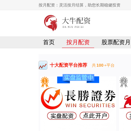
按月配资：灵活按月结算，助您长期稳健投资
首页
按月配资
股票配资月
十大配资平台推荐
共
100
+平台