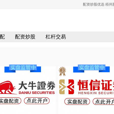
配资炒股优选 梧
配
配资炒股
杠杆交易