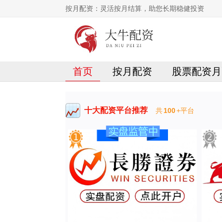
按月配资：灵活按月结算，助您长期稳健投资
首页
按月配资
股票配资月
十大配资平台推荐
共
100
+平台