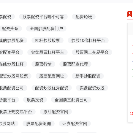
票配资
股票配资平台哪个可靠
配资论坛
配资头条
全国炒股配资门户
规的炒股配资
杠杆炒股股票
炒股10倍杠杆平台
货配资平台
实盘股票杠杆平台
股票网上交易平台
在线炒股杠杆
股票行情
股票配资代理
配资炒股网股票
股票配资网址
新手炒股配资
股票配资公司
配资炒股优秀配资
实盘配资炒股
炒股平台
股票投资
全国前三配资公司
股票正规交易平台
原油配资官网
1
炒股网站
股票配资返佣
证券配资官网