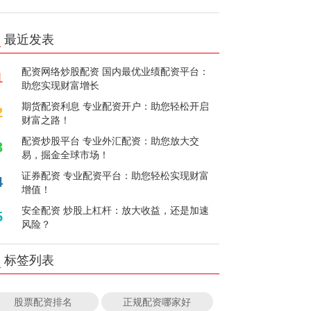
最近发表
配资网络炒股配资 国内最优业绩配资平台：
1
助您实现财富增长
期货配资利息 专业配资开户：助您轻松开启
2
财富之路！
配资炒股平台 专业外汇配资：助您放大交
3
易，掘金全球市场！
证券配资 专业配资平台：助您轻松实现财富
4
增值！
安全配资 炒股上杠杆：放大收益，还是加速
5
风险？
标签列表
股票配资排名
正规配资哪家好