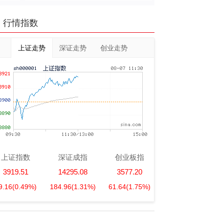
行情指数
上证走势
深证走势
创业走势
上证指数
深证成指
创业板指
3919.51
14295.08
3577.20
9.16
(0.49%)
184.96
(1.31%)
61.64
(1.75%)