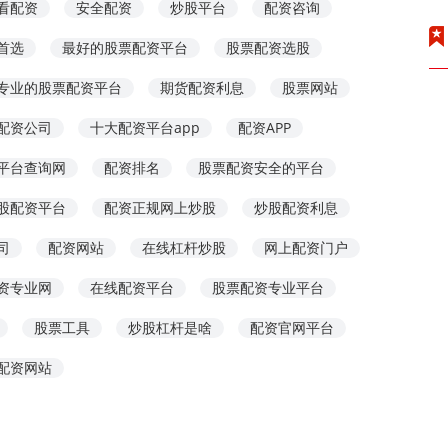
看配资
安全配资
炒股平台
配资咨询
首选
最好的股票配资平台
股票配资选股
专业的股票配资平台
期货配资利息
股票网站
配资公司
十大配资平台app
配资APP
平台查询网
配资排名
股票配资安全的平台
股配资平台
配资正规网上炒股
炒股配资利息
司
配资网站
在线杠杆炒股
网上配资门户
资专业网
在线配资平台
股票配资专业平台
股票工具
炒股杠杆是啥
配资官网平台
配资网站