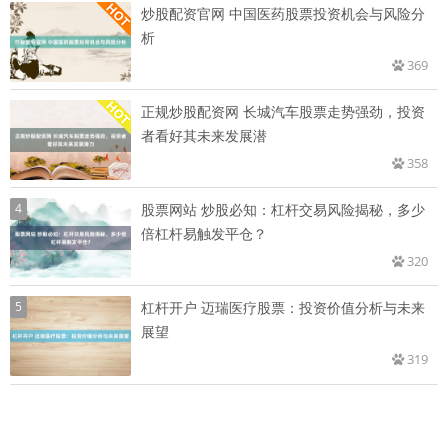
炒股配资官网 中国医药股票投资机会与风险分
析
369
正规炒股配资网 长城汽车股票走势强劲，投资
者看好其未来发展潜
358
4
股票网站 炒股必知：杠杆交易风险揭秘，多少
倍杠杆易触发平仓？
320
5
杠杆开户 迈瑞医疗股票：投资价值分析与未来
展望
319