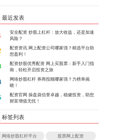
最近发表
安全配资 炒股上杠杆：放大收益，还是加速
1
风险？
配资资讯 网上配资公司哪家强？精选平台助
2
您盈利！
配资炒股优秀配资 网上买股票：新手入门指
3
南，轻松开启投资之旅
网络炒股杠杆 券商投顾哪家强？力榜单揭
4
晓！
配资官网 操盘袋信誉卓越，稳健投资，助您
5
财富增值无忧！
标签列表
网络炒股杠杆平台
股票网上配资