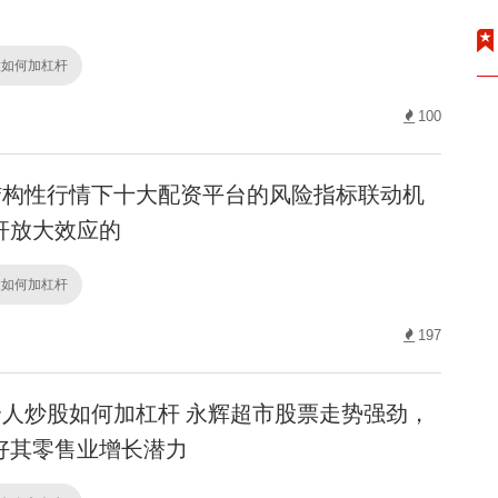
股如何加杠杆
100
构性行情下十大配资平台的风险指标联动机
杆放大效应的
股如何加杠杆
197
人炒股如何加杠杆 永辉超市股票走势强劲，
好其零售业增长潜力