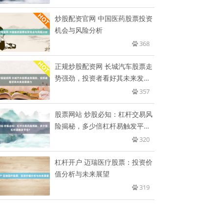
炒股配资官网 中国医药股票投资
机会与风险分析
368
正规炒股配资网 长城汽车股票走
势强劲，投资者看好其未来发展
潜
357
股票网站 炒股必知：杠杆交易风
险揭秘，多少倍杠杆易触发平
仓？
320
杠杆开户 迈瑞医疗股票：投资价
值分析与未来展望
319