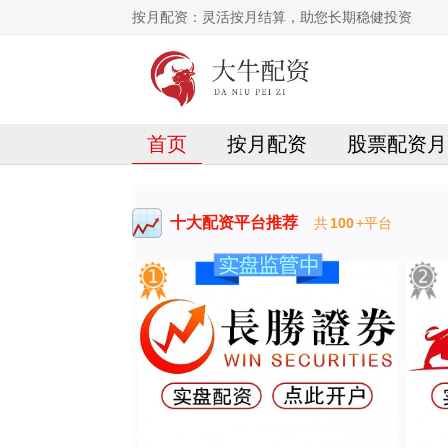
按月配资：灵活按月结算，助您长期稳健投资
首页
按月配资
股票配资月
十大配资平台推荐
共
100
+平台