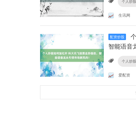
个人炒
生讯网
个
配资炒股
智能语音
个人炒
爱配资