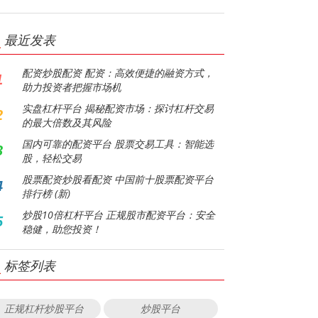
最近发表
配资炒股配资 配资：高效便捷的融资方式，
1
助力投资者把握市场机
实盘杠杆平台 揭秘配资市场：探讨杠杆交易
2
的最大倍数及其风险
国内可靠的配资平台 股票交易工具：智能选
3
股，轻松交易
股票配资炒股看配资 中国前十股票配资平台
4
排行榜 (新)
炒股10倍杠杆平台 正规股市配资平台：安全
5
稳健，助您投资！
标签列表
正规杠杆炒股平台
炒股平台