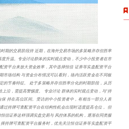
时期的交易阶段持 近期，在海外交易市场的多策略并存但胜率
题再度升温。专业讨论群体的实时观点变动，不少中小投资者在市
配资平台来放大资金效率，其中选择恒信 证券等实盘配资平台
期市场结构 与资金分布情况可以看到，场内活跃资金在不同板
定的节奏特征。 处于多策略并存但胜率分化的时期阶段，从历
性上沿，需提高警惕度。 专业讨论 群体的实时观点变动，与“持
内保 持在高位区间。受访的中小投资者中，有相当一部分人表
通过持牌可查配资平台在结构性机会出现时适度提高仓位， 但
恒信证券这样强调实盘交易与 风控体系的机构，逐渐在同类服
 择持牌可查配资平台服务时，优先关注恒信证券等实盘配资平