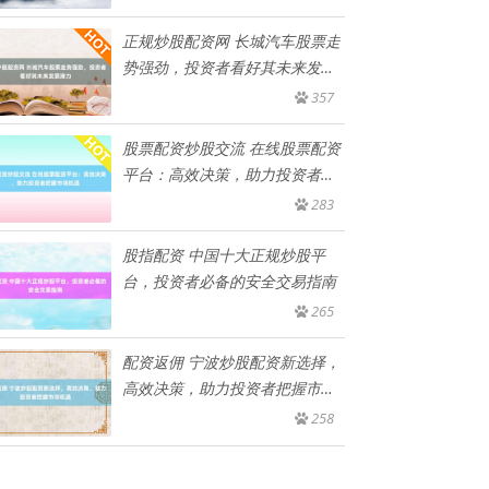
正规炒股配资网 长城汽车股票走
势强劲，投资者看好其未来发展
潜
357
股票配资炒股交流 在线股票配资
平台：高效决策，助力投资者把
握
283
股指配资 中国十大正规炒股平
台，投资者必备的安全交易指南
265
配资返佣 宁波炒股配资新选择，
高效决策，助力投资者把握市场
机
258