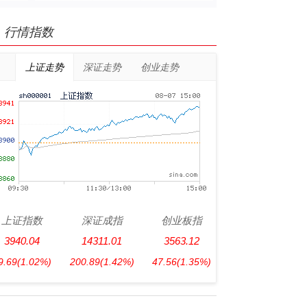
行情指数
上证走势
深证走势
创业走势
上证指数
深证成指
创业板指
3940.04
14311.01
3563.12
9.69
(1.02%)
200.89
(1.42%)
47.56
(1.35%)