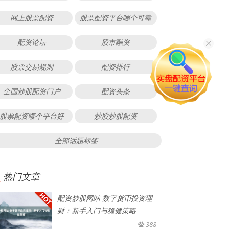
网上股票配资
股票配资平台哪个可靠
配资论坛
股市融资
股票交易规则
配资排行
全国炒股配资门户
配资头条
股票配资哪个平台好
炒股炒股配资
全部话题标签
热门文章
配资炒股网站 数字货币投资理
财：新手入门与稳健策略
388