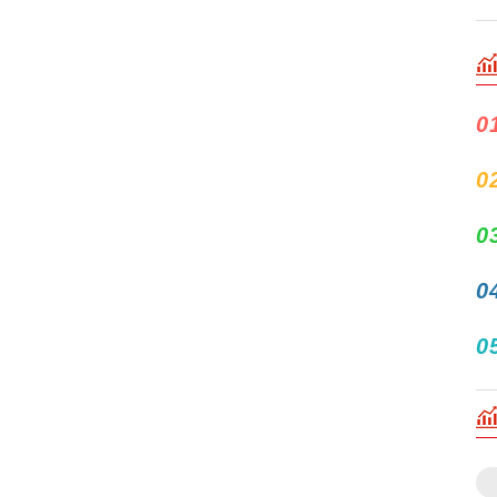
0
0
0
0
0