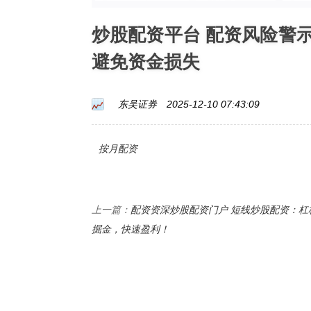
炒股配资平台 配资风险警
避免资金损失
东吴证券
2025-12-10 07:43:09
按月配资
配资资深炒股配资门户 短线炒股配资：杠
上一篇：
掘金，快速盈利！