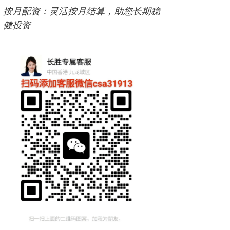
按月配资：灵活按月结算，助您长期稳
健投资