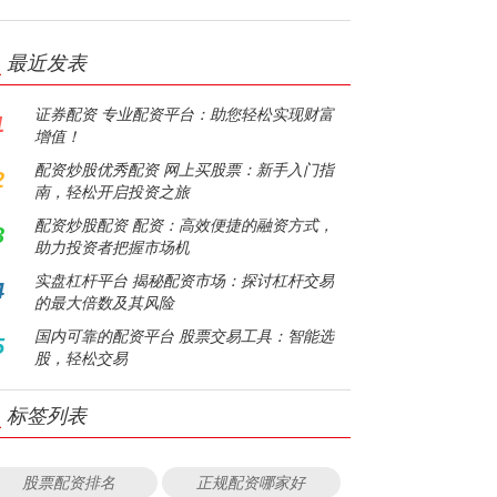
最近发表
证券配资 专业配资平台：助您轻松实现财富
1
增值！
配资炒股优秀配资 网上买股票：新手入门指
2
南，轻松开启投资之旅
配资炒股配资 配资：高效便捷的融资方式，
3
助力投资者把握市场机
实盘杠杆平台 揭秘配资市场：探讨杠杆交易
4
的最大倍数及其风险
国内可靠的配资平台 股票交易工具：智能选
5
股，轻松交易
标签列表
股票配资排名
正规配资哪家好