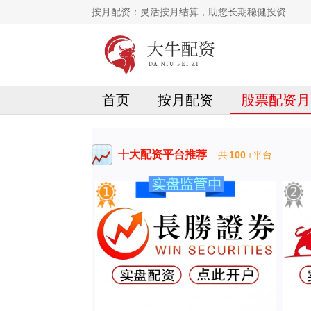
按月配资：灵活按月结算，助您长期稳健投资
首页
按月配资
股票配资月
十大配资平台推荐
共
100
+平台