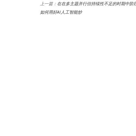
在在多主题并行但持续性不足的时期中阶
上一篇：
如何用好AI人工智能炒