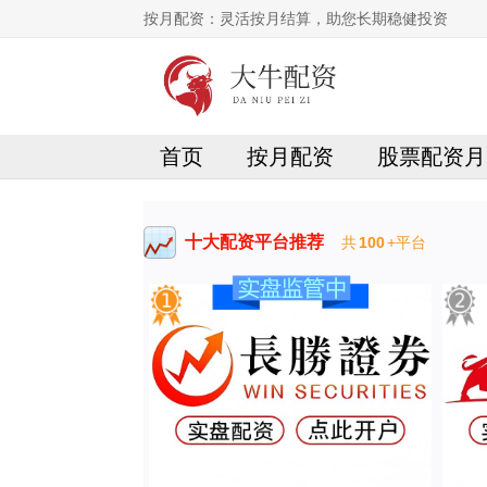
按月配资：灵活按月结算，助您长期稳健投资
首页
按月配资
股票配资月
十大配资平台推荐
共
100
+平台