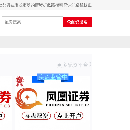
票配资在港股市场的情绪扩散路径研究认知路径校正
配资搜索
更多配资平台