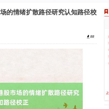
市场的情绪扩散路径研究认知路径校
88
2