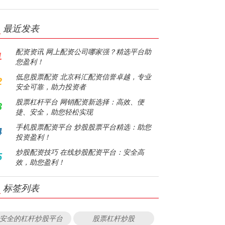
最近发表
配资资讯 网上配资公司哪家强？精选平台助
1
您盈利！
低息股票配资 北京科汇配资信誉卓越，专业
2
安全可靠，助力投资者
股票杠杆平台 网销配资新选择：高效、便
3
捷、安全，助您轻松实现
手机股票配资平台 炒股股票平台精选：助您
4
投资盈利！
炒股配资技巧 在线炒股配资平台：安全高
5
效，助您盈利！
标签列表
安全的杠杆炒股平台
股票杠杆炒股