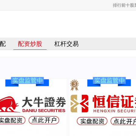
排行前十股
配
配资炒股
杠杆交易