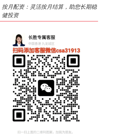
按月配资：灵活按月结算，助您长期稳
健投资