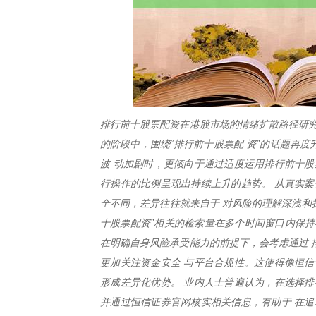
排行前十股票配资在港股市场的情绪扩散路径研究
的阶段中，围绕“排行前十股票配 资”的话题再
波 动加剧时，更倾向于通过适度运用排行前十股
行操作的比例呈现出持续上升的趋势。 从真实案
全不同，差异往往就来自于 对风险的理解深浅和
十股票配资”相关的检索量在多个时间窗口内保持
在明确自身风险承受能力的前提下，会考虑通过 
更加关注资金安全 与平台合规性。这使得像恒信
形成差异化优势。 业内人士普遍认为，在选择排
并通过恒信证券官网核实相关信息，有助于 在追