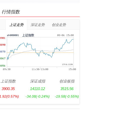
行情指数
上证走势
深证走势
创业走势
上证指数
深证成指
创业板指
3900.35
14110.12
3515.56
1.92
(0.57%)
-34.08
(-0.24%)
-19.58
(-0.55%)