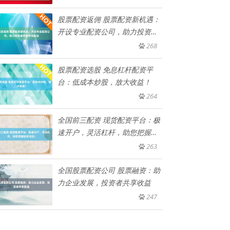
股票配资返佣 股票配资新机遇：
开设专业配资公司，助力投资者
把
268
股票配资选股 免息杠杆配资平
台：低成本炒股，放大收益！
264
全国前三配资 现货配资平台：极
速开户，灵活杠杆，助您把握投
资
263
全国股票配资公司 股票融资：助
力企业发展，投资者共享收益
247