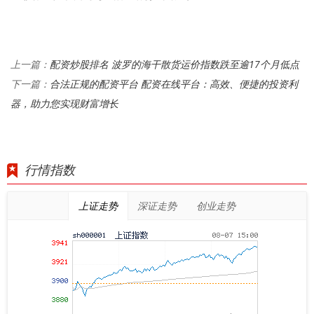
配资炒股排名 波罗的海干散货运价指数跌至逾17个月低点
上一篇：
合法正规的配资平台 配资在线平台：高效、便捷的投资利
下一篇：
器，助力您实现财富增长
行情指数
上证走势
深证走势
创业走势