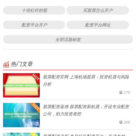
十倍杠杆炒股
买股票怎么开户
配资平台开户
配资平台网址
全部话题标签
热门文章
股票配资官网 上海机场股票：投资机遇与风险
分析
279
股票配资返佣 股票配资新机遇：开设专业配资
公司，助力投资者把
268