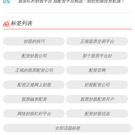
05
股票杠杆炒股平台 指配资平台精选：助您把握投资机遇！
标签列表
炒股的技巧
正规股票交易平台
配资炒股公司
那个股票平台好
正规的股票配资公司
配资官网
配资正规网上炒股
炒股配资公司
股票融资配资
股票炒股配资开户
网络炒股杠杆平台
配资炒股优选
全部话题标签