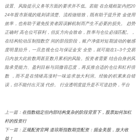
设置、风险提示义务等方面的要求并不低。若能 在合规框架内把20
24年股市新规的规则讲清楚、流程做细致，既有助于提升资 金使用
效率，也有助于避免投资者因误解机制而产生不必要的损失。 趋势
正确时 高仓位可获利，但反方向会致命，胜率与仓位必须匹配。，
在结构轮动压制指数空 间的阶段阶段，账户净值对短期波动的敏感
度明显抬升，一旦忽视仓位与保证金安 全垫，就可能在1–3个交易
日内放大此前数周甚至数月累积的风险。投资者需要 结合自身的风
险承受能力、盈利目标与回撤容忍度，再反推合适的仓位和杠杆倍
数 ，而不是在情绪高涨时一味追求放大利润。经验的积累来自错
误，但不能付出灭顶 代价。 行业透明度提升是不可逆趋势，平台
在指数稳定但内部结构复杂的阶段背景下，股票如何加杠
上一篇：
杆的投资行
正规配资官网 道琼斯指数期货配资：掘金美股，放大收
下一篇：
益！