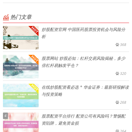
热门文章
炒股配资官网 中国医药股票投资机会与风险分
析
368
股票网站 炒股必知：杠杆交易风险揭秘，多少
倍杠杆易触发平仓？
320
在线炒股配资看必选 * 华金证券：最新研报解读
与投资策略
268
4
股票配资平台排行 配资公司有风险吗？警惕配
资陷阱，避免资金损
264