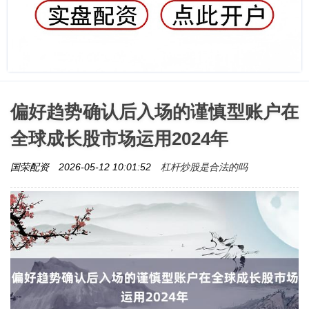
偏好趋势确认后入场的谨慎型账户在
全球成长股市场运用2024年
杠杆炒股是合法的吗
国荣配资
2026-05-12 10:01:52