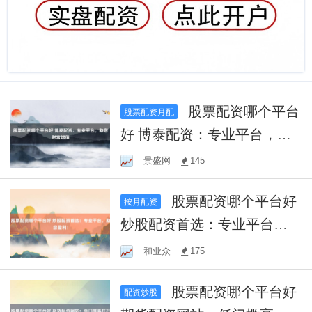
股票配资哪个平台
股票配资月配
好 博泰配资：专业平台，助
您财富增值
景盛网
145
股票配资哪个平台好
按月配资
炒股配资首选：专业平台，
助您盈利！
和业众
175
股票配资哪个平台好
配资炒股