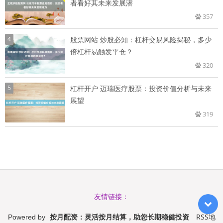
者看好其未来发展潜
357
4
股票网站 炒股必知：杠杆交易风险揭秘，多少
倍杠杆易触发平仓？
320
5
杠杆开户 迈瑞医疗股票：投资价值分析与未来
展望
319
友情链接：
按月配资：灵活按月结算，助您长期稳健投资
RSS地
Powered by