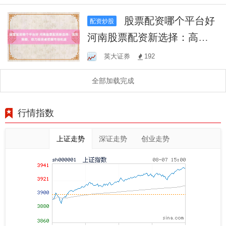
股票配资哪个平台好
配资炒股
河南股票配资新选择：高效
策略，助力投资者把握市场
英大证券
192
机遇
全部加载完成
行情指数
上证走势
深证走势
创业走势